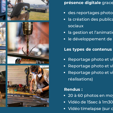
présence digitale
grace 
des reportages photo
la création des public
sociaux
la gestion et l’animat
le développement de vo
Les types de contenus r
Reportage photo et vi
Reportage photo et vi
Reportage photo et vi
réalisations)
Rendus :
20 à 60 photos en m
Vidéo de 15sec à 1m30 
Vidéo timelapse (sur 