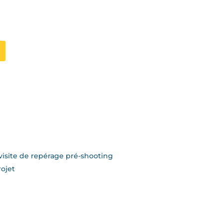
visite de repérage pré-shooting
ojet