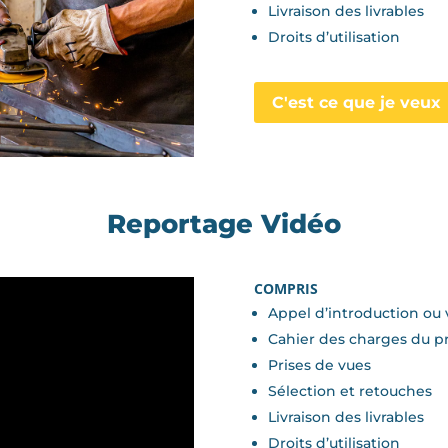
Livraison des livrables
Droits d’utilisation
C'est ce que je veux
Reportage Vidéo
COMPRIS
Appel d’introduction ou 
Cahier des charges du pr
Prises de vues
Sélection et retouches
Livraison des livrables
Droits d’utilisation