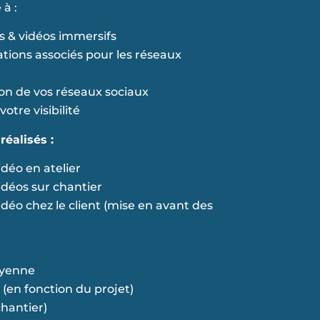
à :
s & vidéos immersifs
ations associés pour les réseaux
ion de vos réseaux sociaux
tre visibilité
éalisés :
déo en atelier
déos sur chantier
déo chez le client (mise en avant des
oyenne
(en fonction du projet)
chantier)