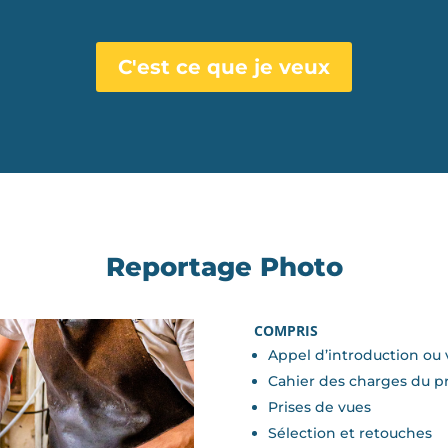
C'est ce que je veux
Reportage Photo
COMPRIS
Appel d’introduction ou 
Cahier des charges du pr
Prises de vues
Sélection et retouches