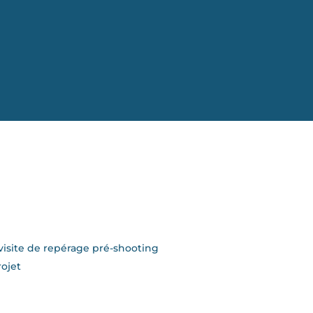
visite de repérage pré-shooting
ojet