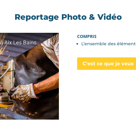
Reportage Photo & Vidéo
COMPRIS
L’ensemble des éléments
C'est ce que je veux