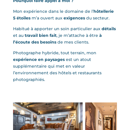
Pourquoi faire appel à moi ?
Mon expérience dans le domaine de l’
hôtellerie
5 étoiles
m’a ouvert aux
exigences
du secteur.
Habitué à apporter un soin particulier aux
détails
et au
travail bien fait
, je m’attache à être
à
l’écoute des besoins
de mes clients.
Photographe hybride, tout terrain, mon
expérience en paysages
est un atout
supplémentaire qui met en valeur
l’environnement des hôtels et restaurants
photographiés.